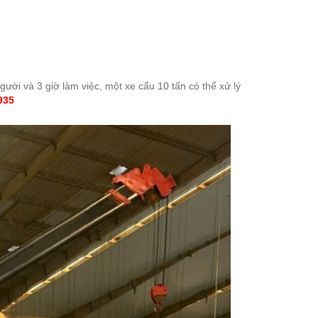
gười và 3 giờ làm việc, một xe cẩu 10 tấn có thể xử lý
935