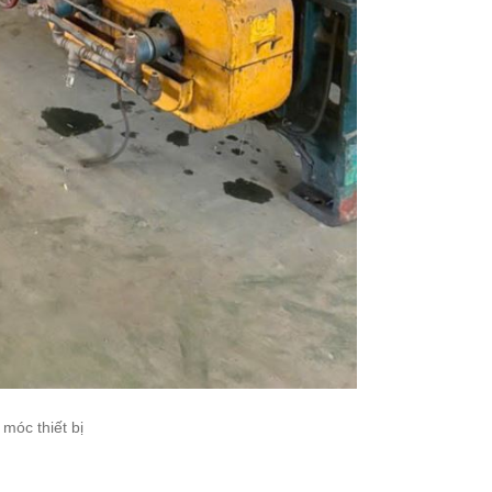
móc thiết bị