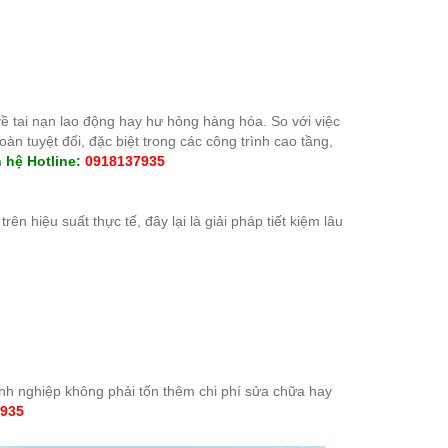
 về tai nạn lao động hay hư hỏng hàng hóa. So với việc
n tuyệt đối, đặc biệt trong các công trình cao tầng,
 hệ Hotline:
0918137935
ên hiệu suất thực tế, đây lại là giải pháp tiết kiệm lâu
anh nghiệp không phải tốn thêm chi phí sửa chữa hay
935