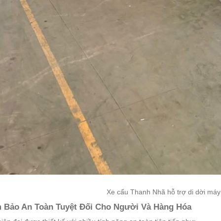
Xe cẩu Thanh Nhã hỗ trợ di dời máy 
m Bảo An Toàn Tuyệt Đối Cho Người Và Hàng Hóa