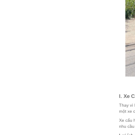
I. Xe 
Thay vì 
một xe c
Xe cẩu 
nhu cầu 