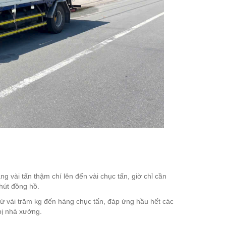
g vài tấn thậm chí lên đến vài chục tấn, giờ chỉ cần
hút đồng hồ.
ừ vài trăm kg đến hàng chục tấn, đáp ứng hầu hết các
bị nhà xưởng.