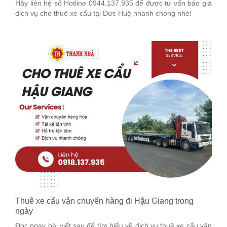
Hãy liên hệ số Hotline 0944.137.935 để được tư vấn báo giá
dịch vụ cho thuê xe cẩu tại Đức Huệ nhanh chóng nhé!
Thuê xe cẩu vận chuyển hàng đi Hậu Giang trong
ngày
Đọc ngay bài viết sau để tìm hiểu về dịch vụ thuê xe cẩu vận