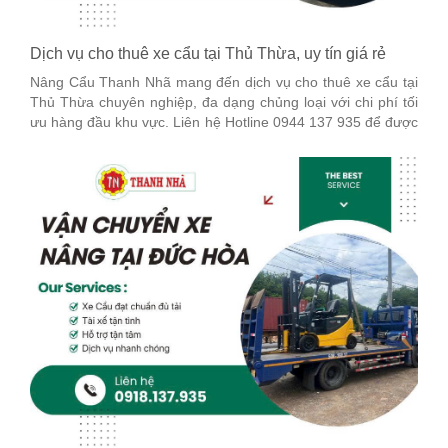
Dịch vụ cho thuê xe cẩu tại Thủ Thừa, uy tín giá rẻ
Nâng Cẩu Thanh Nhã mang đến dịch vụ cho thuê xe cẩu tại
Thủ Thừa chuyên nghiệp, đa dạng chủng loại với chi phí tối
ưu hàng đầu khu vực. Liên hệ Hotline 0944 137 935 để được
tư vấn chi tiết nhé!