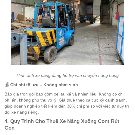
Hình ảnh xe nâng đang hỗ trợ vận chuyển nâng hàng
💰
Chi phí tối ưu – Không phát sinh
Báo giá trọn gói bao gồm xe, tài xế và nhiên liệu. Không có chi
phí ẩn, không phụ thu vô lý. Giá thuê theo ca cực kỳ cạnh tranh,
giúp doanh nghiệp tiết kiệm đến 30% chi phí so với việc tự duy trì
đội xe nâng riêng.
4. Quy Trình Cho Thuê Xe Nâng Xuống Cont Rút
Gọn