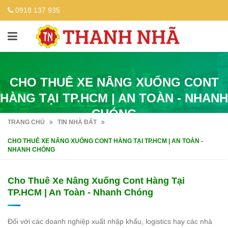
0918 137 935
CHO THUÊ XE NÂNG XUỐNG CONT
HÀNG TẠI TP.HCM | AN TOÀN - NHANH
CHÓNG
TRANG CHỦ
TIN NHÀ ĐẤT
CHO THUÊ XE NÂNG XUỐNG CONT HÀNG TẠI TP.HCM | AN TOÀN -
NHANH CHÓNG
Cho Thuê Xe Nâng Xuống Cont Hàng Tại
TP.HCM | An Toàn - Nhanh Chóng
Đối với các doanh nghiệp xuất nhập khẩu, logistics hay các nhà