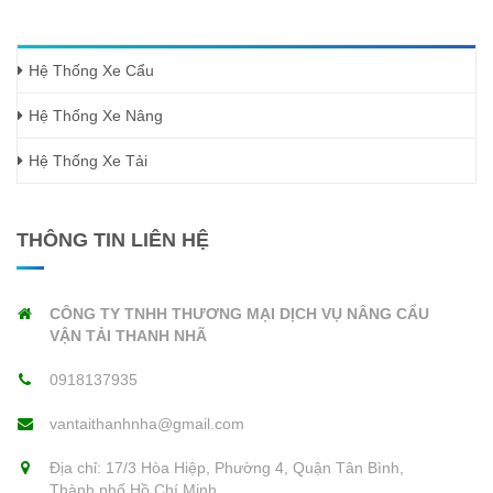
0918137935
Hệ Thống Xe Cẩu
Hệ Thống Xe Nâng
Hệ Thống Xe Tải
THÔNG TIN LIÊN HỆ
CÔNG TY TNHH THƯƠNG MẠI DỊCH VỤ NÂNG CẨU
VẬN TẢI THANH NHÃ
0918137935
vantaithanhnha@gmail.com
Địa chỉ: 17/3 Hòa Hiệp, Phường 4, Quận Tân Bình,
Thành phố Hồ Chí Minh