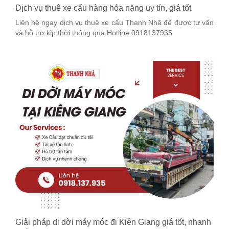
Dịch vụ thuê xe cẩu hàng hóa nặng uy tín, giá tốt
Liên hệ ngay dịch vụ thuê xe cẩu Thanh Nhã để được tư vấn
và hỗ trợ kịp thời thông qua Hotline 0918137935
Giải pháp di dời máy móc đi Kiên Giang giá tốt, nhanh