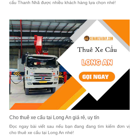
cẩu Thanh Nhã được nhiều khách hàng lựa chọn nhé!
Cho thuê xe cẩu tại Long An giá rẻ, uy tín
Đọc ngay bài viết sau nếu bạn đang đang tìm kiếm đơn vị
cho thuê xe cẩu tại Long An nhé!