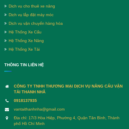
Dịch vụ cho thuê xe nâng
Dịch vụ lắp đặt máy móc
Dịch vụ vận chuyển hàng hóa
Hệ Thống Xe Cẩu
Hệ Thống Xe Nâng
Hệ Thống Xe Tải
THÔNG TIN LIÊN HỆ
CÔNG TY TNHH THƯƠNG MẠI DỊCH VỤ NÂNG CẨU VẬN
TẢI THANH NHÃ
0918137935
vantaithanhnha@gmail.com
Địa chỉ: 17/3 Hòa Hiệp, Phường 4, Quận Tân Bình, Thành
phố Hồ Chí Minh