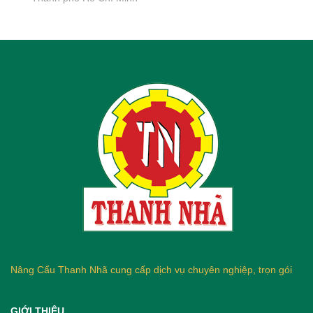
Nâng Cẩu Thanh Nhã cung cấp dịch vụ chuyên nghiệp, trọn gói
GIỚI THIỆU