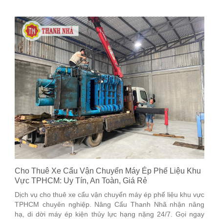
Cho Thuê Xe Cẩu Vận Chuyển Máy Ép Phế Liệu Khu
Vực TPHCM: Uy Tín, An Toàn, Giá Rẻ
Dịch vụ cho thuê xe cẩu vận chuyển máy ép phế liệu khu vực
TPHCM chuyên nghiệp. Nâng Cẩu Thanh Nhã nhận nâng
hạ, di dời máy ép kiện thủy lực hạng nặng 24/7. Gọi ngay