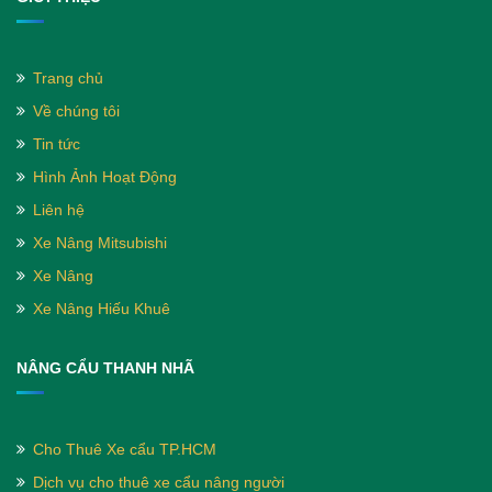
Trang chủ
Về chúng tôi
Tin tức
Hình Ảnh Hoạt Động
Liên hệ
Xe Nâng Mitsubishi
Xe Nâng
Xe Nâng Hiếu Khuê
NÂNG CẨU THANH NHÃ
Cho Thuê Xe cẩu TP.HCM
Dịch vụ cho thuê xe cẩu nâng người