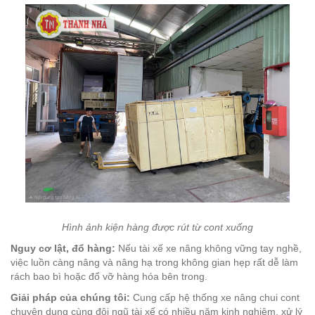
Hình ảnh kiện hàng được rút từ cont xuống
Nguy cơ lật, đổ hàng:
Nếu tài xế xe nâng không vững tay nghề,
việc luồn càng nâng và nâng hạ trong không gian hẹp rất dễ làm
rách bao bì hoặc đổ vỡ hàng hóa bên trong.
Giải pháp của chúng tôi:
Cung cấp hệ thống xe nâng chui cont
chuyên dụng cùng đội ngũ tài xế có nhiều năm kinh nghiệm, xử lý