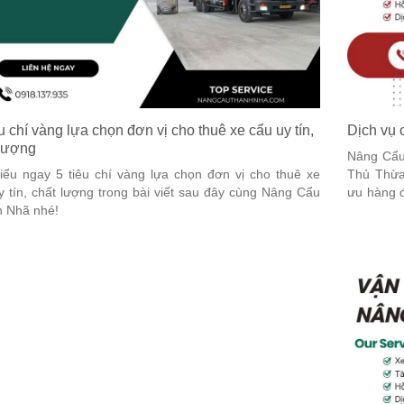
u chí vàng lựa chọn đơn vị cho thuê xe cẩu uy tín,
Dịch vụ 
 lượng
Nâng Cẩu
iểu ngay 5 tiêu chí vàng lựa chọn đơn vị cho thuê xe
Thủ Thừa 
y tín, chất lượng trong bài viết sau đây cùng Nâng Cẩu
ưu hàng đ
 Nhã nhé!
tư vấn chi