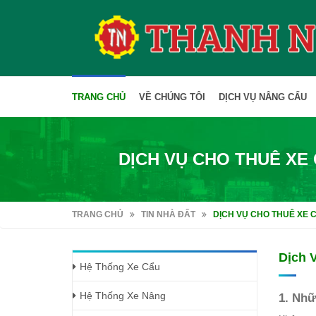
TRANG CHỦ
VỀ CHÚNG TÔI
DỊCH VỤ NÂNG CẨU
DỊCH VỤ CHO THUÊ XE 
TRANG CHỦ
TIN NHÀ ĐẤT
DỊCH VỤ CHO THUÊ XE C
Dịch 
Hệ Thống Xe Cẩu
Hệ Thống Xe Nâng
1. Nhữ