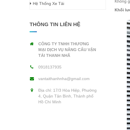
Không gi
Hệ Thống Xe Tải
Khối lư
THÔNG TIN LIÊN HỆ
CÔNG TY TNHH THƯƠNG
MẠI DỊCH VỤ NÂNG CẨU VẬN
TẢI THANH NHÃ
0918137935
vantaithanhnha@gmail.com
Địa chỉ: 17/3 Hòa Hiệp, Phường
4, Quận Tân Bình, Thành phố
Hồ Chí Minh