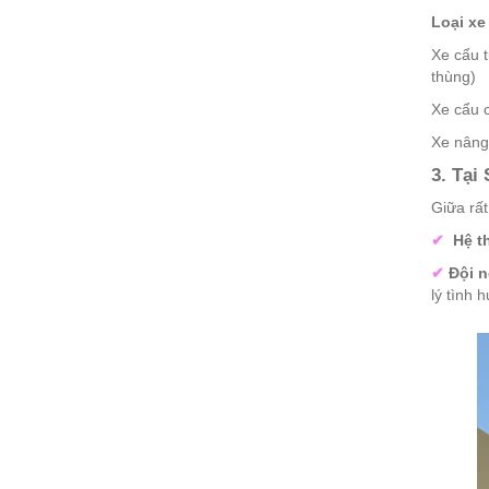
Loại xe
Xe cẩu 
thùng)
Xe cẩu 
Xe nâng
3. Tại
Giữa rất
✔
Hệ t
✔
Đội n
lý tình 