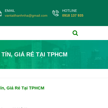
EMAIL
HOTLINE
vantaithanhnha@gmail.com
0918 137 935
TÍN, GIÁ RẺ TẠI TPHCM
ín, Giá Rẻ Tại TPHCM