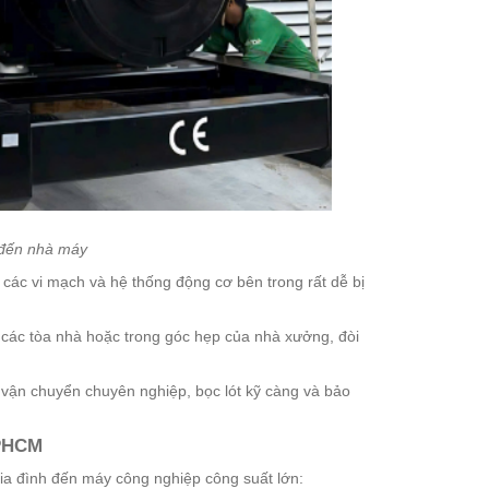
 đến nhà máy
 các vi mạch và hệ thống động cơ bên trong rất dễ bị
các tòa nhà hoặc trong góc hẹp của nhà xưởng, đòi
 vận chuyển chuyên nghiệp, bọc lót kỹ càng và bảo
TPHCM
ia đình đến máy công nghiệp công suất lớn: