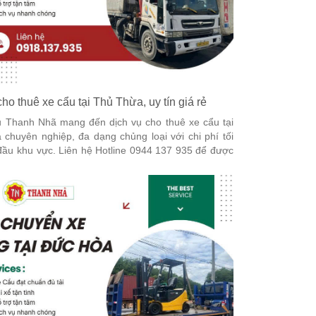
cho thuê xe cẩu tại Thủ Thừa, uy tín giá rẻ
 Thanh Nhã mang đến dịch vụ cho thuê xe cẩu tại
chuyên nghiệp, đa dạng chủng loại với chi phí tối
ầu khu vực. Liên hệ Hotline 0944 137 935 để được
 tiết nhé!