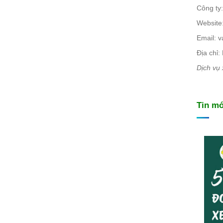
Công ty
Website
Email:
v
Địa chỉ:
Dịch vụ 
Tin mớ