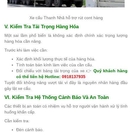
Xe cẩu Thanh Nhã hỗ trợ rút cont hàng
V. Kiểm Tra Tải Trọng Hàng Hóa
Một sai lầm phổ biến là không xác định chính xác trọng lượng
hàng hóa cần nâng.
Trước khi làm việc cần:
Xác định khối lượng thực tế của hàng hóa.
Tính toán bán kính làm việc của cần cẩu.
Đối chiếu với bảng tải trọng của xe.👉
Quý khách hàng
có thể liên hệ Hotline:
0918137935
Tuyệt đối không nâng vượt tải vì đây là nguyên nhân hàng đầu
gây lật xe cẩu.
VI. Kiểm Tra Hệ Thống Cảnh Báo Và An Toàn
Các thiết bị an toàn có nhiệm vụ hỗ trợ người vận hành xử lý tình
huống khẩn cấp.
Cần kiểm tra:
Đèn cảnh báo.