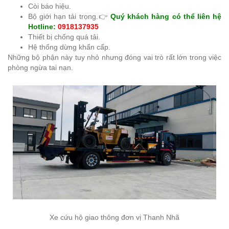
Còi báo hiệu.
Bộ giới hạn tải trọng.👉
Quý khách hàng có thể liên hệ
Hotline:
0918137935
Thiết bị chống quá tải.
Hệ thống dừng khẩn cấp.
Những bộ phận này tuy nhỏ nhưng đóng vai trò rất lớn trong việc
phòng ngừa tai nạn.
Xe cứu hộ giao thông đơn vị Thanh Nhã