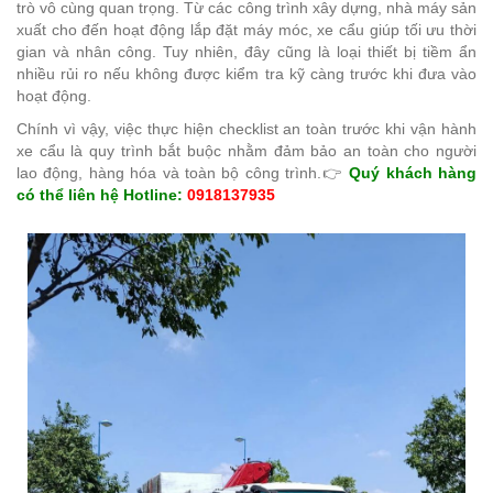
trò vô cùng quan trọng. Từ các công trình xây dựng, nhà máy sản
xuất cho đến hoạt động lắp đặt máy móc, xe cẩu giúp tối ưu thời
gian và nhân công. Tuy nhiên, đây cũng là loại thiết bị tiềm ẩn
nhiều rủi ro nếu không được kiểm tra kỹ càng trước khi đưa vào
hoạt động.
Chính vì vậy, việc thực hiện checklist an toàn trước khi vận hành
xe cẩu là quy trình bắt buộc nhằm đảm bảo an toàn cho người
lao động, hàng hóa và toàn bộ công trình.
👉
Quý khách hàng
có thể liên hệ Hotline:
0918137935