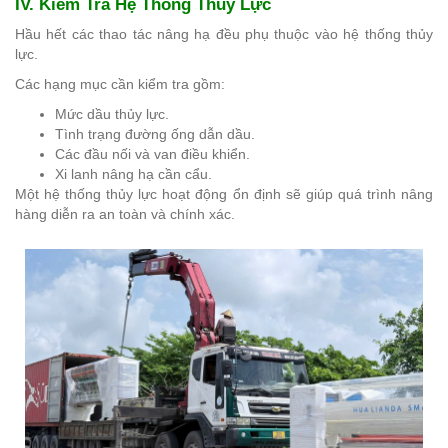
IV. Kiểm Tra Hệ Thống Thủy Lực
Hầu hết các thao tác nâng hạ đều phụ thuộc vào hệ thống thủy
lực.
Các hạng mục cần kiểm tra gồm:
Mức dầu thủy lực.
Tình trạng đường ống dẫn dầu.
Các đầu nối và van điều khiển.
Xi lanh nâng hạ cần cẩu.
Một hệ thống thủy lực hoạt động ổn định sẽ giúp quá trình nâng
hàng diễn ra an toàn và chính xác.