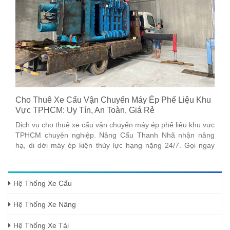
Cho Thuê Xe Cẩu Vận Chuyển Máy Ép Phế Liệu Khu
Vực TPHCM: Uy Tín, An Toàn, Giá Rẻ
Dịch vụ cho thuê xe cẩu vận chuyển máy ép phế liệu khu vực
TPHCM chuyên nghiệp. Nâng Cẩu Thanh Nhã nhận nâng
hạ, di dời máy ép kiện thủy lực hạng nặng 24/7. Gọi ngay
0918137935
Hệ Thống Xe Cẩu
Hệ Thống Xe Nâng
Hệ Thống Xe Tải