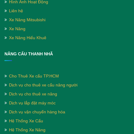
Hình Ảnh Hoạt Động
Liên hệ
Xe Nâng Mitsubishi
Xe Nâng
Xe Nâng Hiếu Khuê
NÂNG CẨU THANH NHÃ
Cho Thuê Xe cẩu TP.HCM
Dịch vụ cho thuê xe cẩu nâng người
Dịch vụ cho thuê xe nâng
Dịch vụ lắp đặt máy móc
Dịch vụ vận chuyển hàng hóa
Hệ Thống Xe Cẩu
Hệ Thống Xe Nâng