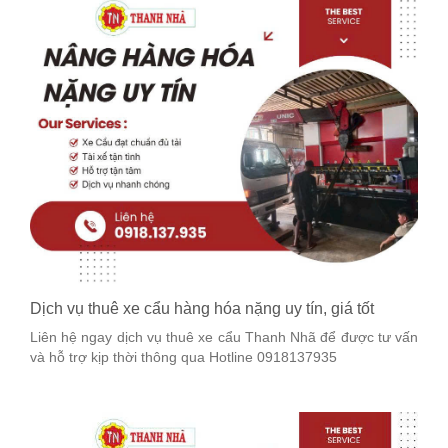
Dịch vụ thuê xe cẩu hàng hóa nặng uy tín, giá tốt
Liên hệ ngay dịch vụ thuê xe cẩu Thanh Nhã để được tư vấn
và hỗ trợ kịp thời thông qua Hotline 0918137935