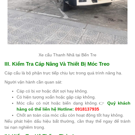
Xe cẩu Thanh Nhã tại Bến Tre
III. Kiểm Tra Cáp Nâng Và Thiết Bị Móc Treo
Cáp cẩu là bộ phận trực tiếp chịu lực trong quá trình nâng hạ.
Người vận hành cần quan sát:
Cáp có bị xơ hoặc đứt sợi hay không.
Có hiện tượng xoắn hoặc gập cáp không.
Móc cẩu có nứt hoặc biến dạng không.👉
Quý khách
hàng có thể liên hệ Hotline:
0918137935
Chốt an toàn của móc cẩu còn hoạt động tốt hay không.
Nếu phát hiện dấu hiệu bất thường, cần thay thế ngay để tránh
tai nạn nghiêm trọng.