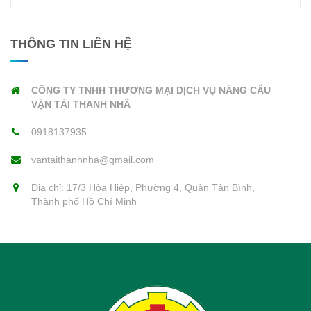
THÔNG TIN LIÊN HỆ
CÔNG TY TNHH THƯƠNG MẠI DỊCH VỤ NÂNG CẨU
VẬN TẢI THANH NHÃ
0918137935
vantaithanhnha@gmail.com
Địa chỉ: 17/3 Hòa Hiệp, Phường 4, Quận Tân Bình,
Thành phố Hồ Chí Minh