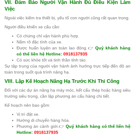
VII. Đảm Bảo Người Vận Hành Đủ Điều Kiện Làm
Việc
Ngoài việc kiểm tra thiết bị, yếu tố con người cũng rất quan trọng.
Người điều khiển xe cẩu cần:
Có chứng chỉ vận hành phù hợp.
Nắm rõ đặc tính của xe.
Được huấn luyện an toàn lao động.👉
Quý khách hàng
có thể liên hệ Hotline:
0918137935
Có sức khỏe tốt và tinh thần tỉnh táo.
Sự tập trung của người vận hành ảnh hưởng trực tiếp đến độ an
toàn trong suốt quá trình nâng hạ.
VIII. Lập Kế Hoạch Nâng Hạ Trước Khi Thi Công
Đối với các dự án nâng hạ máy móc, kết cấu thép hoặc hàng siêu
trường siêu trọng, cần lập phương án cẩu hàng chi tiết.
Kế hoạch nên bao gồm:
Vị trí đặt xe.
Hướng di chuyển hàng hóa.
Phương án cảnh giới.👉
Quý khách hàng có thể liên hệ
Hotline:
0918137935