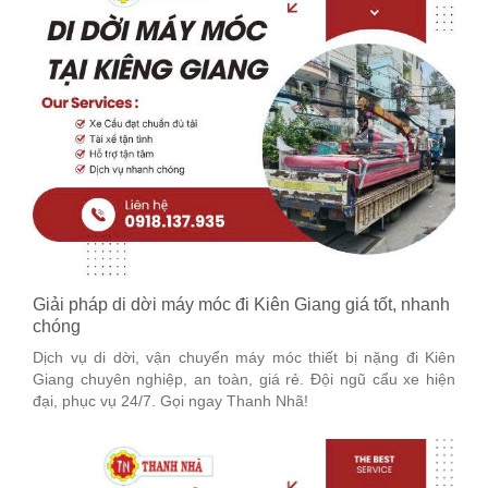
Giải pháp di dời máy móc đi Kiên Giang giá tốt, nhanh
chóng
Dịch vụ di dời, vận chuyển máy móc thiết bị nặng đi Kiên
Giang chuyên nghiệp, an toàn, giá rẻ. Đội ngũ cẩu xe hiện
đại, phục vụ 24/7. Gọi ngay Thanh Nhã!