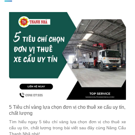
5 Tiêu chí vàng lựa chọn đơn vị cho thuê xe cẩu uy tín,
chất lượng
Tìm hiểu ngay 5 tiêu chí vàng lựa chọn đơn vị cho thuê xe
cẩu uy tín, chất lượng trong bài viết sau đây cùng Nâng Cẩu
Thanh Nhã nhé!