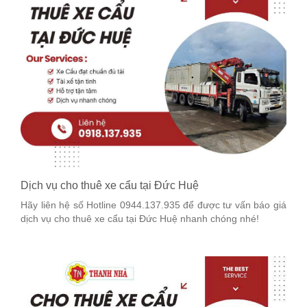
Dịch vụ cho thuê xe cẩu tại Đức Huệ
Hãy liên hệ số Hotline 0944.137.935 để được tư vấn báo giá
dịch vụ cho thuê xe cẩu tại Đức Huệ nhanh chóng nhé!