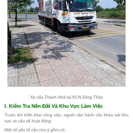
Xe cẩu Thanh Nhã tại KCN Sóng Thần
I. Kiểm Tra Nền Đất Và Khu Vực Làm Việc
Trước khi triển khai công việc, người vận hành cần khảo sát khu
vực xe cẩu sẽ hoạt động.
Một số yếu tố cần chú ý gồm có: