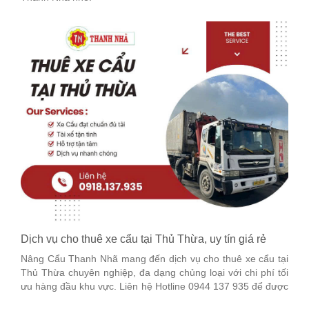
Dịch vụ cho thuê xe cẩu tại Thủ Thừa, uy tín giá rẻ
Nâng Cẩu Thanh Nhã mang đến dịch vụ cho thuê xe cẩu tại
Thủ Thừa chuyên nghiệp, đa dạng chủng loại với chi phí tối
ưu hàng đầu khu vực. Liên hệ Hotline 0944 137 935 để được
tư vấn chi tiết nhé!