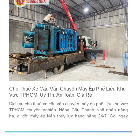
Cho Thuê Xe Cẩu Vận Chuyển Máy Ép Phế Liệu Khu
Vực TPHCM: Uy Tín, An Toàn, Giá Rẻ
Dịch vụ cho thuê xe cẩu vận chuyển máy ép phế liệu khu vực
TPHCM chuyên nghiệp. Nâng Cẩu Thanh Nhã nhận nâng
hạ, di dời máy ép kiện thủy lực hạng nặng 24/7. Gọi ngay
0918137935