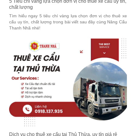
5 Tiêu chí vàng lựa chọn đơn vị cho thuê xe cẩu uy tín,
chất lượng
Tìm hiểu ngay 5 tiêu chí vàng lựa chọn đơn vị cho thuê xe
cẩu uy tín, chất lượng trong bài viết sau đây cùng Nâng Cẩu
Thanh Nhã nhé!
Dịch vụ cho thuê xe cẩu tại Thủ Thừa, uy tín giá rẻ