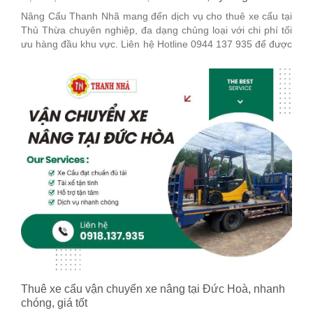
Nâng Cẩu Thanh Nhã mang đến dịch vụ cho thuê xe cẩu tại
Thủ Thừa chuyên nghiệp, đa dạng chủng loại với chi phí tối
ưu hàng đầu khu vực. Liên hệ Hotline 0944 137 935 để được
tư vấn chi tiết nhé!
Thuê xe cẩu vận chuyển xe nâng tại Đức Hoà, nhanh
chóng, giá tốt