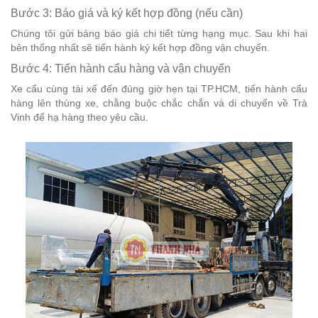
Bước 3: Báo giá và ký kết hợp đồng (nếu cần)
Chúng tôi gửi bảng báo giá chi tiết từng hạng mục. Sau khi hai
bên thống nhất sẽ tiến hành ký kết hợp đồng vận chuyển.
Bước 4: Tiến hành cẩu hàng và vận chuyển
Xe cẩu cùng tài xế đến đúng giờ hẹn tại TP.HCM, tiến hành cẩu
hàng lên thùng xe, chằng buộc chắc chắn và di chuyển về Trà
Vinh để hạ hàng theo yêu cầu.