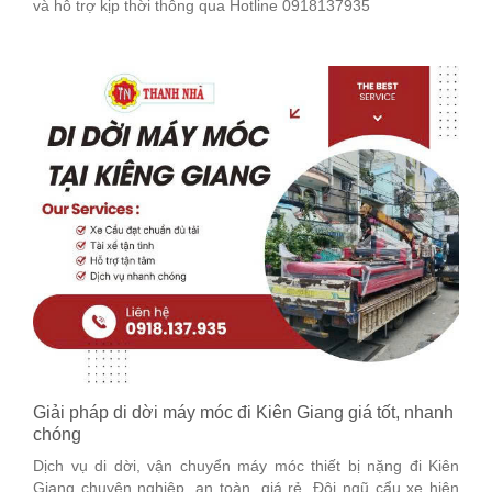
và hỗ trợ kịp thời thông qua Hotline 0918137935
Giải pháp di dời máy móc đi Kiên Giang giá tốt, nhanh
chóng
Dịch vụ di dời, vận chuyển máy móc thiết bị nặng đi Kiên
Giang chuyên nghiệp, an toàn, giá rẻ. Đội ngũ cẩu xe hiện