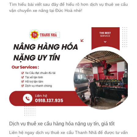
Tìm hiểu bài viết sau đây để hiểu rõ hơn dịch vụ thuê xe cẩu
vận chuyển xe nâng tại Đức Hoà nhé!
Dịch vụ thuê xe cẩu hàng hóa nặng uy tín, giá tốt
Liên hệ ngay dịch vụ thuê xe cẩu Thanh Nhã để được tư vấn