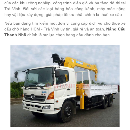
của các khu công nghiệp, công trình điện gió và hạ tầng đô thị tại
Trà Vinh. Đối với các loại hàng hóa cồng kềnh, máy móc nặng
hay vật liệu xây dựng, giải pháp tối ưu nhất chính là thuê xe cẩu.
Nếu bạn đang tìm kiếm một đơn vị cung cấp dịch vụ cho thuê xe
cẩu chở hàng HCM - Trà Vinh uy tín, giá rẻ và an toàn,
Nâng Cẩu
Thanh Nhã
chính là sự lựa chọn hàng đầu dành cho bạn.