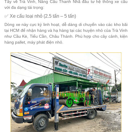
Tây về Trà Vinh, Nâng Cẩu Thanh Nhã đầu tư hệ thống xe cẩu
với đa dạng tải trọng:
✅ Xe cẩu loại nhỏ (2.5 tấn – 5 tấn)
Dòng xe này cực kỳ linh hoạt, dễ dàng di chuyển vào các kho bãi
tại HCM để nhận hàng và hạ hàng tại các huyện nhỏ của Trà Vinh
như Cầu Kè, Tiểu Cần, Châu Thành. Phù hợp cho cây cảnh, kiện
hàng pallet, máy phát điện nhỏ.