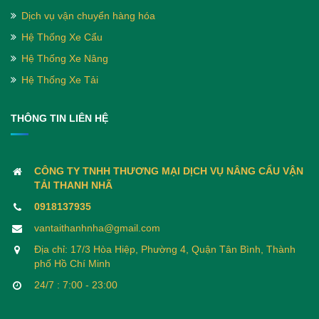
Dịch vụ vận chuyển hàng hóa
Hệ Thống Xe Cẩu
Hệ Thống Xe Nâng
Hệ Thống Xe Tải
THÔNG TIN LIÊN HỆ
CÔNG TY TNHH THƯƠNG MẠI DỊCH VỤ NÂNG CẨU VẬN
TẢI THANH NHÃ
0918137935
vantaithanhnha@gmail.com
Địa chỉ: 17/3 Hòa Hiệp, Phường 4, Quận Tân Bình, Thành
phố Hồ Chí Minh
24/7 : 7:00 - 23:00