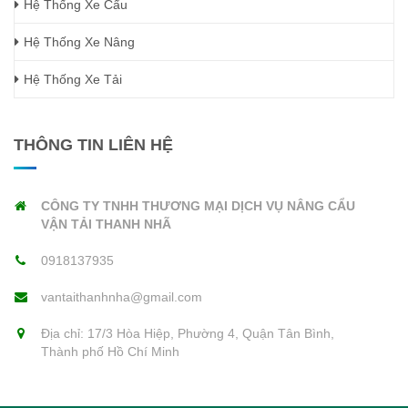
Hệ Thống Xe Cẩu
Hệ Thống Xe Nâng
Hệ Thống Xe Tải
THÔNG TIN LIÊN HỆ
CÔNG TY TNHH THƯƠNG MẠI DỊCH VỤ NÂNG CẨU
VẬN TẢI THANH NHÃ
0918137935
vantaithanhnha@gmail.com
Địa chỉ: 17/3 Hòa Hiệp, Phường 4, Quận Tân Bình,
Thành phố Hồ Chí Minh