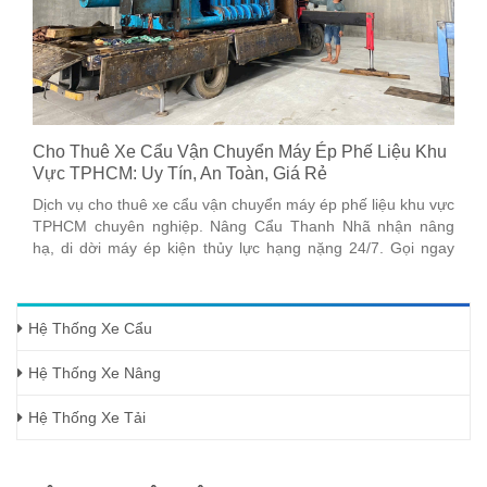
Cho Thuê Xe Cẩu Vận Chuyển Máy Ép Phế Liệu Khu
Vực TPHCM: Uy Tín, An Toàn, Giá Rẻ
Dịch vụ cho thuê xe cẩu vận chuyển máy ép phế liệu khu vực
TPHCM chuyên nghiệp. Nâng Cẩu Thanh Nhã nhận nâng
hạ, di dời máy ép kiện thủy lực hạng nặng 24/7. Gọi ngay
0918137935
Hệ Thống Xe Cẩu
Hệ Thống Xe Nâng
Hệ Thống Xe Tải