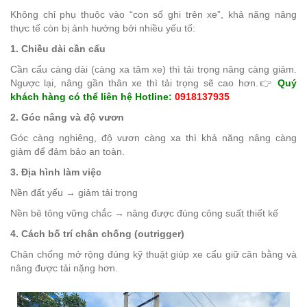
Không chỉ phụ thuộc vào “con số ghi trên xe”, khả năng nâng
thực tế còn bị ảnh hưởng bởi nhiều yếu tố:
1. Chiều dài cần cẩu
Cần cẩu càng dài (càng xa tâm xe) thì tải trọng nâng càng giảm.
Ngược lại, nâng gần thân xe thì tải trọng sẽ cao hơn.
👉
Quý
khách hàng có thể liên hệ Hotline:
0918137935
2. Góc nâng và độ vươn
Góc càng nghiêng, độ vươn càng xa thì khả năng nâng càng
giảm để đảm bảo an toàn.
3. Địa hình làm việc
Nền đất yếu → giảm tải trọng
Nền bê tông vững chắc → nâng được đúng công suất thiết kế
4. Cách bố trí chân chống (outrigger)
Chân chống mở rộng đúng kỹ thuật giúp xe cẩu giữ cân bằng và
nâng được tải nặng hơn.