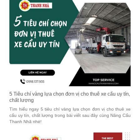
5 Tiêu chí vàng lựa chọn đơn vị cho thuê xe cẩu uy tín,
chất lượng
Tìm hiểu ngay 5 tiêu chí vàng lựa chọn đơn vị cho thuê xe
cẩu uy tín, chất lượng trong bài viết sau đây cùng Nâng Cẩu
Thanh Nhã nhé!