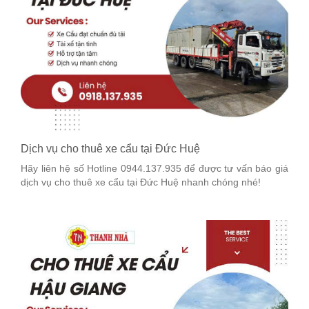
Dịch vụ cho thuê xe cẩu tại Đức Huệ
Hãy liên hệ số Hotline 0944.137.935 để được tư vấn báo giá
dịch vụ cho thuê xe cẩu tại Đức Huệ nhanh chóng nhé!