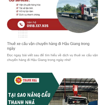
Thuê xe cẩu vận chuyển hàng đi Hậu Giang trong
ngày
Đọc ngay bài viết sau để tìm hiểu về dịch vụ thuê xe cẩu vận
chuyển hàng đi Hậu Giang trong ngày nhé!