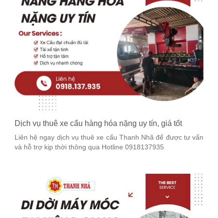
Dịch vụ thuê xe cẩu hàng hóa nặng uy tín, giá tốt
Liên hệ ngay dịch vụ thuê xe cẩu Thanh Nhã để được tư vấn
và hỗ trợ kịp thời thông qua Hotline 0918137935