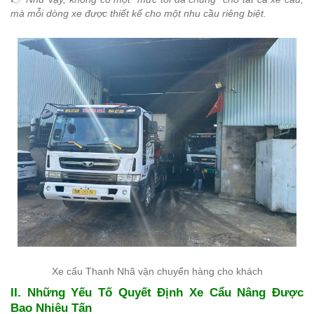
mà mỗi dòng xe được thiết kế cho một nhu cầu riêng biệt.
Xe cẩu Thanh Nhã vận chuyển hàng cho khách
II. Những Yếu Tố Quyết Định Xe Cẩu Nâng Được
Bao Nhiêu Tấn