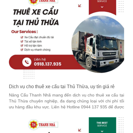
Dịch vụ cho thuê xe cẩu tại Thủ Thừa, uy tín giá rẻ
Nâng Cẩu Thanh Nhã mang đến dịch vụ cho thuê xe cẩu tại
Thủ Thừa chuyên nghiệp, đa dạng chủng loại với chi phí tối
ưu hàng đầu khu vực. Liên hệ Hotline 0944 137 935 để được
tư vấn chi tiết nhé!