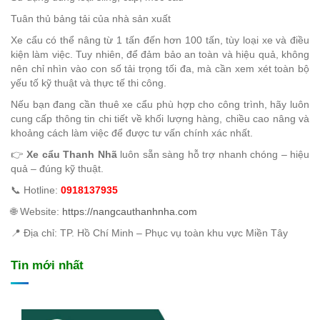
Tuân thủ bảng tải của nhà sản xuất
Xe cẩu có thể nâng từ 1 tấn đến hơn 100 tấn, tùy loại xe và điều
kiện làm việc. Tuy nhiên, để đảm bảo an toàn và hiệu quả, không
nên chỉ nhìn vào con số tải trọng tối đa, mà cần xem xét toàn bộ
yếu tố kỹ thuật và thực tế thi công.
Nếu bạn đang cần thuê xe cẩu phù hợp cho công trình, hãy luôn
cung cấp thông tin chi tiết về khối lượng hàng, chiều cao nâng và
khoảng cách làm việc để được tư vấn chính xác nhất.
👉
Xe cẩu Thanh Nhã
luôn sẵn sàng hỗ trợ nhanh chóng – hiệu
quả – đúng kỹ thuật.
📞 Hotline:
0918137935
🌐 Website:
https://nangcauthanhnha.com
📍 Địa chỉ: TP. Hồ Chí Minh – Phục vụ toàn khu vực Miền Tây
Tin mới nhất