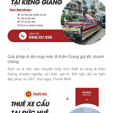
Giải pháp di dời máy móc đi Kiên Giang giá tốt, nhanh
chóng
Dịch vụ di dời, vận chuyển máy móc thiết bị nặng đi Kiên
Giang chuyên nghiệp, an toàn, giá rẻ. Đội ngũ cẩu xe hiện
đại, phục vụ 24/7. Gọi ngay Thanh Nhã!