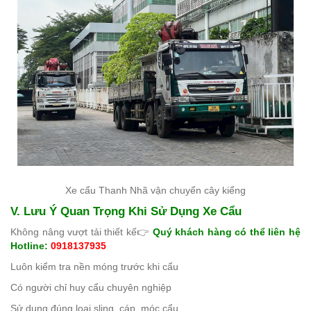
Xe cẩu Thanh Nhã vận chuyển cây kiểng
V. Lưu Ý Quan Trọng Khi Sử Dụng Xe Cẩu
Không nâng vượt tải thiết kế
👉
Quý khách hàng có thể liên hệ
Hotline:
0918137935
Luôn kiểm tra nền móng trước khi cẩu
Có người chỉ huy cẩu chuyên nghiệp
Sử dụng đúng loại sling, cáp, móc cẩu