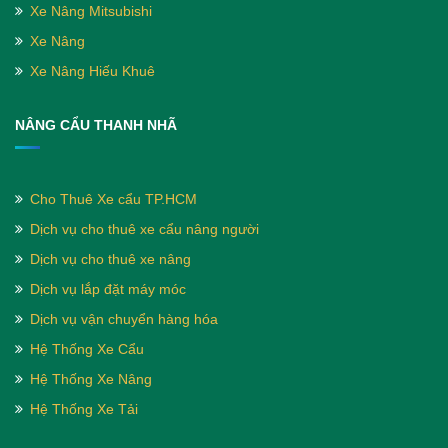
Xe Nâng Mitsubishi
Xe Nâng
Xe Nâng Hiếu Khuê
NÂNG CẨU THANH NHÃ
Cho Thuê Xe cẩu TP.HCM
Dịch vụ cho thuê xe cẩu nâng người
Dịch vụ cho thuê xe nâng
Dịch vụ lắp đặt máy móc
Dịch vụ vận chuyển hàng hóa
Hệ Thống Xe Cẩu
Hệ Thống Xe Nâng
Hệ Thống Xe Tải