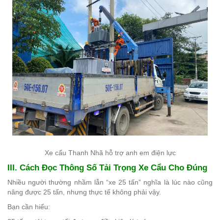
Xe cẩu Thanh Nhã hỗ trợ anh em điện lực
III. Cách Đọc Thông Số Tải Trọng Xe Cẩu Cho Đúng
Nhiều người thường nhầm lẫn “xe 25 tấn” nghĩa là lúc nào cũng
nâng được 25 tấn, nhưng thực tế không phải vậy.
Bạn cần hiểu: