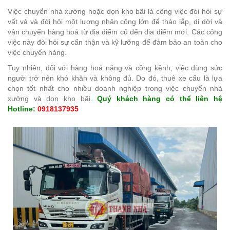
Việc chuyển nhà xưởng hoặc dọn kho bãi là công việc đòi hỏi sự
vất vả và đòi hỏi một lượng nhân công lớn để tháo lắp, di dời và
vận chuyển hàng hoá từ địa điểm cũ đến địa điểm mới. Các công
việc này đòi hỏi sự cẩn thận và kỹ lưỡng để đảm bảo an toàn cho
việc chuyển hàng.
Tuy nhiên, đối với hàng hoá nặng và cồng kềnh, việc dùng sức
người trở nên khó khăn và không đủ. Do đó, thuê xe cẩu là lựa
chọn tốt nhất cho nhiều doanh nghiệp trong việc chuyển nhà
xưởng và dọn kho bãi.
Quý khách hàng có thể liên hệ
Hotline:
0918137935