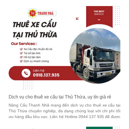
Dịch vụ cho thuê xe cẩu tại Thủ Thừa, uy tín giá rẻ
Nâng Cẩu Thanh Nhã mang đến dịch vụ cho thuê xe cẩu tại
Thủ Thừa chuyên nghiệp, đa dạng chủng loại với chi phí tối
ưu hàng đầu khu vực. Liên hệ Hotline 0944 137 935 để được
tư vấn chi tiết nhé!