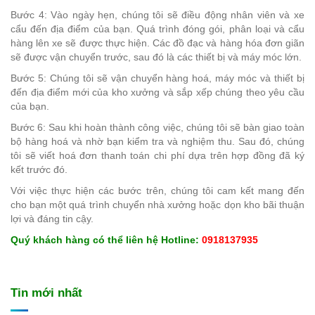
Bước 4: Vào ngày hẹn, chúng tôi sẽ điều động nhân viên và xe
cẩu đến địa điểm của bạn. Quá trình đóng gói, phân loại và cẩu
hàng lên xe sẽ được thực hiện. Các đồ đạc và hàng hóa đơn giãn
sẽ được vận chuyển trước, sau đó là các thiết bị và máy móc lớn.
Bước 5: Chúng tôi sẽ vận chuyển hàng hoá, máy móc và thiết bị
đến địa điểm mới của kho xưởng và sắp xếp chúng theo yêu cầu
của bạn.
Bước 6: Sau khi hoàn thành công việc, chúng tôi sẽ bàn giao toàn
bộ hàng hoá và nhờ bạn kiểm tra và nghiệm thu. Sau đó, chúng
tôi sẽ viết hoá đơn thanh toán chi phí dựa trên hợp đồng đã ký
kết trước đó.
Với việc thực hiện các bước trên, chúng tôi cam kết mang đến
cho bạn một quá trình chuyển nhà xưởng hoặc dọn kho bãi thuận
lợi và đáng tin cậy.
Quý khách hàng có thể liên hệ Hotline:
0918137935
Tin mới nhất