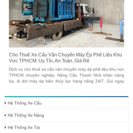
Cho Thuê Xe Cẩu Vận Chuyển Máy Ép Phế Liệu Khu
Vực TPHCM: Uy Tín, An Toàn, Giá Rẻ
Dịch vụ cho thuê xe cẩu vận chuyển máy ép phế liệu khu vực
TPHCM chuyên nghiệp. Nâng Cẩu Thanh Nhã nhận nâng
hạ, di dời máy ép kiện thủy lực hạng nặng 24/7. Gọi ngay
0918137935
Hệ Thống Xe Cẩu
Hệ Thống Xe Nâng
Hệ Thống Xe Tải