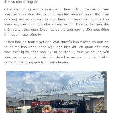
dịch vụ của chúng tôi:
- Tiết kiệm công sức và thời gian: Thuê dịch vụ xe cẩu chuyển
nhà xưởng và dọn kho bãi giúp bạn tiết kiệm rất nhiều thời gian
và công sức so với việc tự thực hiện. Khi bạn thiếu dụng cụ và
nhân lực, việc tự di dời nhà xưởng và dọn kho bãi trở nên khó
khăn và tốn thời gian. Điều này có thể ảnh hưởng đến hoạt động
kinh doanh của công ty.
- Đảm bảo an toàn tuyệt đối: Vận chuyển kho xưởng và dọn bãi
có những khó khăn riêng biệt, đặc biệt khi liên quan đến máy
móc, thiết bị và hàng hóa. Sử dụng dịch vụ thuê xe cẩu chuyển
nhà xưởng và dọn kho bãi giúp đảm bảo an toàn cho các thiết bị
và hàng hoá trong quá trình vận chuyển.