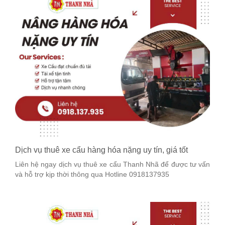
Dịch vụ thuê xe cẩu hàng hóa nặng uy tín, giá tốt
Liên hệ ngay dịch vụ thuê xe cẩu Thanh Nhã để được tư vấn
và hỗ trợ kịp thời thông qua Hotline 0918137935