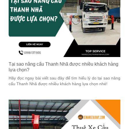
Tại sao nâng cẩu Thanh Nhã được nhiều khách hàng
lựa chọn?
Hãy đọc ngay bài viết sau đây để tìm hiểu lý do tại sao nâng
cẩu Thanh Nhã được nhiều khách hàng lựa chọn nhé!