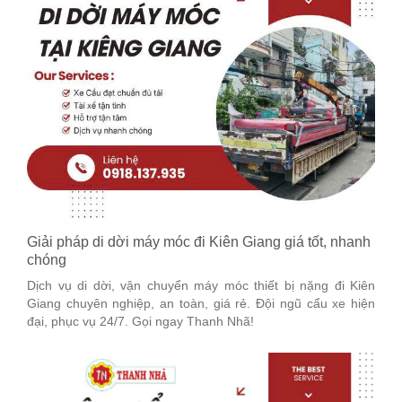
Giải pháp di dời máy móc đi Kiên Giang giá tốt, nhanh
chóng
Dịch vụ di dời, vận chuyển máy móc thiết bị nặng đi Kiên
Giang chuyên nghiệp, an toàn, giá rẻ. Đội ngũ cẩu xe hiện
đại, phục vụ 24/7. Gọi ngay Thanh Nhã!