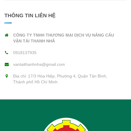
THÔNG TIN LIÊN HỆ
CÔNG TY TNHH THƯƠNG MẠI DỊCH VỤ NÂNG CẨU
VẬN TẢI THANH NHÃ
0918137935
vantaithanhnha@gmail.com
Địa chỉ: 17/3 Hòa Hiệp, Phường 4, Quận Tân Bình,
Thành phố Hồ Chí Minh