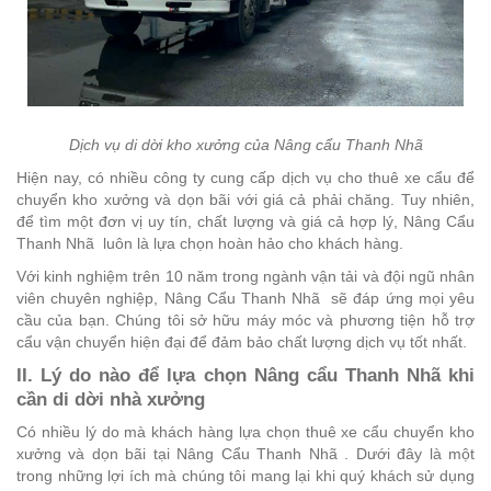
Dịch vụ di dời kho xưởng của Nâng cẩu Thanh Nhã
Hiện nay, có nhiều công ty cung cấp dịch vụ cho thuê xe cẩu để
chuyển kho xưởng và dọn bãi với giá cả phải chăng. Tuy nhiên,
để tìm một đơn vị uy tín, chất lượng và giá cả hợp lý, Nâng Cẩu
Thanh Nhã luôn là lựa chọn hoàn hảo cho khách hàng.
Với kinh nghiệm trên 10 năm trong ngành vận tải và đội ngũ nhân
viên chuyên nghiệp, Nâng Cẩu Thanh Nhã sẽ đáp ứng mọi yêu
cầu của bạn. Chúng tôi sở hữu máy móc và phương tiện hỗ trợ
cẩu vận chuyển hiện đại để đảm bảo chất lượng dịch vụ tốt nhất.
II. Lý do nào để lựa chọn Nâng cẩu Thanh Nhã khi
cần di dời nhà xưởng
Có nhiều lý do mà khách hàng lựa chọn thuê xe cẩu chuyển kho
xưởng và dọn bãi tại Nâng Cẩu Thanh Nhã . Dưới đây là một
trong những lợi ích mà chúng tôi mang lại khi quý khách sử dụng