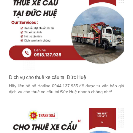
Dịch vụ cho thuê xe cẩu tại Đức Huệ
Hãy liên hệ số Hotline 0944.137.935 để được tư vấn báo giá
dịch vụ cho thuê xe cẩu tại Đức Huệ nhanh chóng nhé!