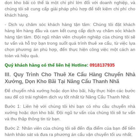
dọn kho bãi có thể là một chi phí lớn đối với doanh nghiệp, và
chúng tôi sẽ cung cấp giải pháp phù hợp để tiết kiệm chi phí cho
khách hàng.
- Dịch vụ chăm sóc khách hàng tận tâm: Chúng tôi đặt khách
hàng lên hàng đầu và cam kết cung cấp dịch vụ chăm sóc khách
hàng tận tâm. Đội ngũ nhân viên chuyên nghiệp của chúng tôi sẽ
tư vấn và hỗ trợ bạn trong suốt quá trình thuê xe cẩu, từ việc lựa
chọn phương án phù hợp, đến thực hiện công việc một cách an
toàn và hiệu quả.
Quý khách hàng có thể liên hệ Hotline:
0918137935
III. Quy Trình Cho Thuê Xe Cẩu Hàng Chuyển Nhà
Xưởng, Dọn Kho Bãi Tại Nâng Cẩu Thanh Nhã
Để chuyển nhà xưởng hoặc dọn kho bãi, hãy thực hiện các bước
sau để có trải nghiệm dịch vụ tốt nhất từ Nâng Cẩu Thanh Nhã:
Bước 1: Liên hệ với chúng tôi khi bạn có nhu cầu chuyển nhà
xưởng hoặc dọn kho bãi. Đội ngũ tư vấn của chúng tôi sẽ tư vấn
và thu thập thông tin từ bạn.
Bước 2: Nhân viên của chúng tôi sẽ đến địa điểm của bạn để tiến
hành khảo sát và đưa ra phương án cẩu vận chuyển tối ưu nhất.