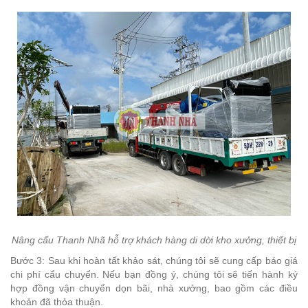
Nâng cẩu Thanh Nhã hỗ trợ khách hàng di dời kho xưởng, thiết bị
Bước 3: Sau khi hoàn tất khảo sát, chúng tôi sẽ cung cấp báo giá
chi phí cẩu chuyển. Nếu bạn đồng ý, chúng tôi sẽ tiến hành ký
hợp đồng vận chuyển dọn bãi, nhà xưởng, bao gồm các điều
khoản đã thỏa thuận.