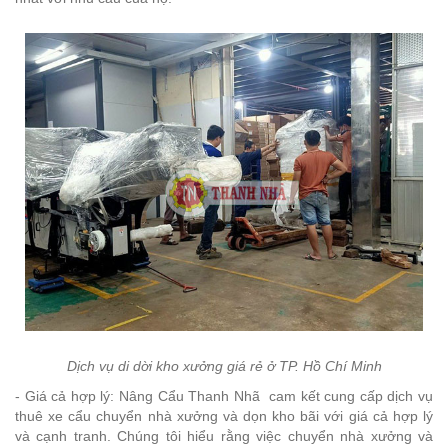
Dịch vụ di dời kho xưởng giá rẻ ở TP. Hồ Chí Minh
- Giá cả hợp lý: Nâng Cẩu Thanh Nhã cam kết cung cấp dịch vụ
thuê xe cẩu chuyển nhà xưởng và dọn kho bãi với giá cả hợp lý
và cạnh tranh. Chúng tôi hiểu rằng việc chuyển nhà xưởng và