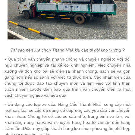
Tại sao nên lựa chọn Thanh Nhã khi cần di dời kho xưởng ?
- Quá trình vận chuyển nhanh chóng và chuyên nghiệp: Với đội
ngũ chuyên nghiệp và tài xế có kinh nghiệm, việc chuyển nhà
xưởng và dọn kho bãi sẽ diễn ra nhanh chóng, sạch sẽ và gọn
gàng hơn nếu so sánh với việc tự thực hiện. Các nhân viên của
chúng tôi được đào tạo chuyên môn và làm việc với tinh thần
trách nhiệm caođể đảm bảo quá trình vận chuyển diễn ra một
cách chuyên nghiệp và hiệu quả.
- Đa dạng các loại xe cẩu: Nâng Cẩu Thanh Nhã cung cấp một
loạt các loại xe cẩu đa dạng để đáp ứng các yêu cầu vận chuyển
khác nhau. Chúng tôi có các xe cẩu nhỏ, trung bình và lớn, với
khả năng nâng hạ và vận chuyển hàng hoá từ vài tấn đến hàng
trăm tấn. Điều này giúp khách hàng lựa chọn phương án phù hợp
nhất với nhu cầu của họ.