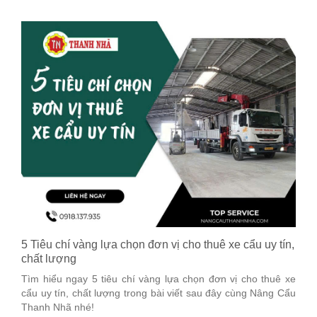
5 Tiêu chí vàng lựa chọn đơn vị cho thuê xe cẩu uy tín,
chất lượng
Tìm hiểu ngay 5 tiêu chí vàng lựa chọn đơn vị cho thuê xe
cẩu uy tín, chất lượng trong bài viết sau đây cùng Nâng Cẩu
Thanh Nhã nhé!