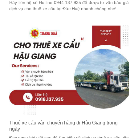
Hãy liên hệ số Hotline 0944.137.935 để được tư vấn báo giá
dịch vụ cho thuê xe cẩu tại Đức Huệ nhanh chóng nhé!
Thuê xe cẩu vận chuyển hàng đi Hậu Giang trong
ngày
Đọc ngay bài viết sau để tìm hiểu về dịch vụ thuê xe cẩu vận