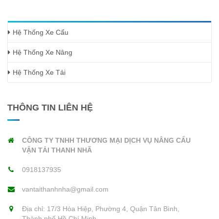
0918137935
Hệ Thống Xe Cẩu
Hệ Thống Xe Nâng
Hệ Thống Xe Tải
THÔNG TIN LIÊN HỆ
CÔNG TY TNHH THƯƠNG MẠI DỊCH VỤ NÂNG CẨU
VẬN TẢI THANH NHÃ
0918137935
vantaithanhnha@gmail.com
Địa chỉ: 17/3 Hòa Hiệp, Phường 4, Quận Tân Bình,
Thành phố Hồ Chí Minh