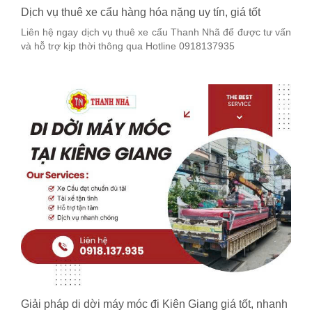
Dịch vụ thuê xe cẩu hàng hóa nặng uy tín, giá tốt
Liên hệ ngay dịch vụ thuê xe cẩu Thanh Nhã để được tư vấn
và hỗ trợ kịp thời thông qua Hotline 0918137935
Giải pháp di dời máy móc đi Kiên Giang giá tốt, nhanh