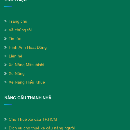
Trang chủ
Về chúng tôi
Tin tức
Hình Ảnh Hoạt Động
Liên hệ
Xe Nâng Mitsubishi
Xe Nâng
Xe Nâng Hiếu Khuê
NÂNG CẨU THANH NHÃ
Cho Thuê Xe cẩu TP.HCM
Dịch vụ cho thuê xe cẩu nâng người