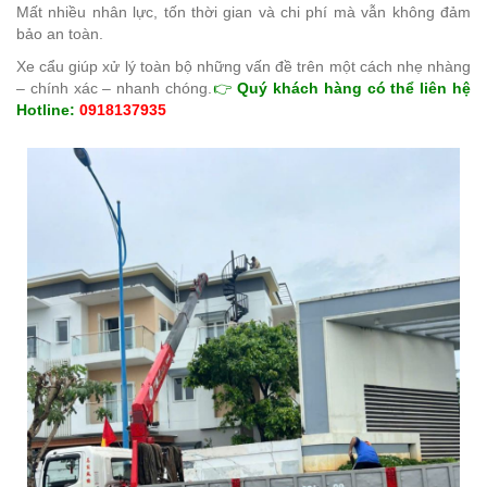
Mất nhiều nhân lực, tốn thời gian và chi phí mà vẫn không đảm
bảo an toàn.
Xe cẩu giúp xử lý toàn bộ những vấn đề trên một cách nhẹ nhàng
– chính xác – nhanh chóng.
👉
Quý khách hàng có thể liên hệ
Hotline:
0918137935