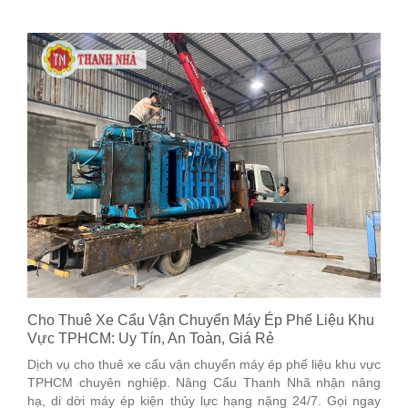
Cho Thuê Xe Cẩu Vận Chuyển Máy Ép Phế Liệu Khu
Vực TPHCM: Uy Tín, An Toàn, Giá Rẻ
Dịch vụ cho thuê xe cẩu vận chuyển máy ép phế liệu khu vực
TPHCM chuyên nghiệp. Nâng Cẩu Thanh Nhã nhận nâng
hạ, di dời máy ép kiện thủy lực hạng nặng 24/7. Gọi ngay