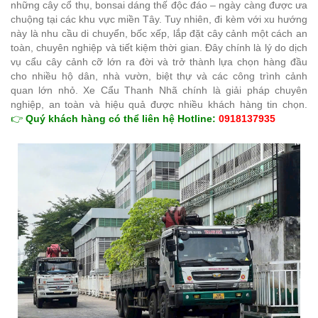
những cây cổ thụ, bonsai dáng thế độc đáo – ngày càng được ưa
chuộng tại các khu vực miền Tây. Tuy nhiên, đi kèm với xu hướng
này là nhu cầu di chuyển, bốc xếp, lắp đặt cây cảnh một cách an
toàn, chuyên nghiệp và tiết kiệm thời gian. Đây chính là lý do dịch
vụ cẩu cây cảnh cỡ lớn ra đời và trở thành lựa chọn hàng đầu
cho nhiều hộ dân, nhà vườn, biệt thự và các công trình cảnh
quan lớn nhỏ. Xe Cẩu Thanh Nhã chính là giải pháp chuyên
nghiệp, an toàn và hiệu quả được nhiều khách hàng tin chọn.
👉
Quý khách hàng có thể liên hệ Hotline:
0918137935