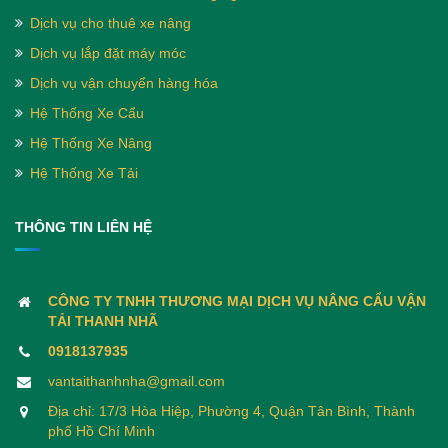
Dịch vụ cho thuê xe nâng
Dịch vụ lắp đặt máy móc
Dịch vụ vận chuyển hàng hóa
Hệ Thống Xe Cẩu
Hệ Thống Xe Nâng
Hệ Thống Xe Tải
THÔNG TIN LIÊN HỆ
CÔNG TY TNHH THƯƠNG MẠI DỊCH VỤ NÂNG CẨU VẬN
TẢI THANH NHÃ
0918137935
vantaithanhnha@gmail.com
Địa chỉ: 17/3 Hòa Hiệp, Phường 4, Quận Tân Bình, Thành
phố Hồ Chí Minh