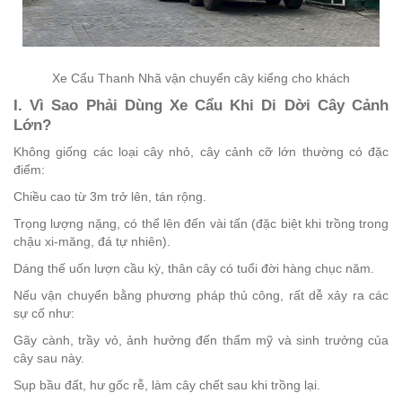
Xe Cẩu Thanh Nhã vận chuyển cây kiểng cho khách
I. Vì Sao Phải Dùng Xe Cẩu Khi Di Dời Cây Cảnh
Lớn?
Không giống các loại cây nhỏ, cây cảnh cỡ lớn thường có đặc
điểm:
Chiều cao từ 3m trở lên, tán rộng.
Trọng lượng nặng, có thể lên đến vài tấn (đặc biệt khi trồng trong
chậu xi-măng, đá tự nhiên).
Dáng thế uốn lượn cầu kỳ, thân cây có tuổi đời hàng chục năm.
Nếu vận chuyển bằng phương pháp thủ công, rất dễ xảy ra các
sự cố như:
Gãy cành, trầy vỏ, ảnh hưởng đến thẩm mỹ và sinh trưởng của
cây sau này.
Sụp bầu đất, hư gốc rễ, làm cây chết sau khi trồng lại.