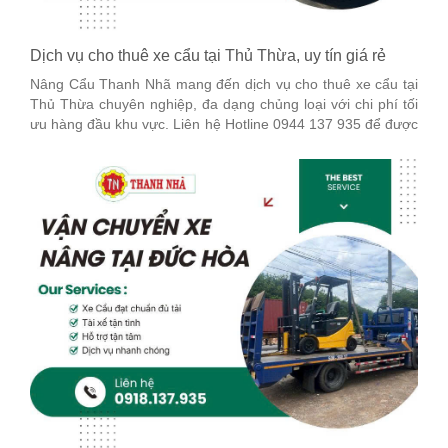
Dịch vụ cho thuê xe cẩu tại Thủ Thừa, uy tín giá rẻ
Nâng Cẩu Thanh Nhã mang đến dịch vụ cho thuê xe cẩu tại
Thủ Thừa chuyên nghiệp, đa dạng chủng loại với chi phí tối
ưu hàng đầu khu vực. Liên hệ Hotline 0944 137 935 để được
tư vấn chi tiết nhé!