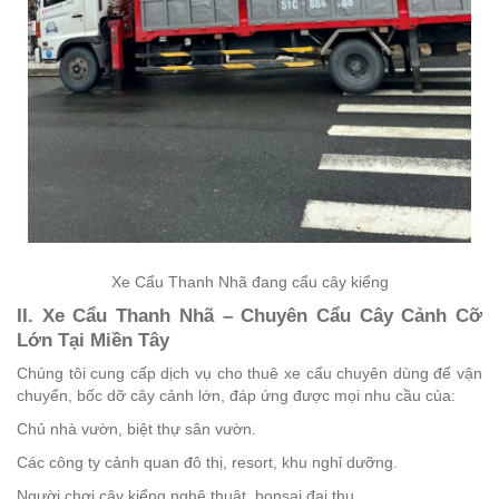
Xe Cẩu Thanh Nhã đang cẩu cây kiểng
II. Xe Cẩu Thanh Nhã – Chuyên Cẩu Cây Cảnh Cỡ
Lớn Tại Miền Tây
Chúng tôi cung cấp dịch vụ cho thuê xe cẩu chuyên dùng để vận
chuyển, bốc dỡ cây cảnh lớn, đáp ứng được mọi nhu cầu của:
Chủ nhà vườn, biệt thự sân vườn.
Các công ty cảnh quan đô thị, resort, khu nghỉ dưỡng.
Người chơi cây kiểng nghệ thuật, bonsai đại thụ.